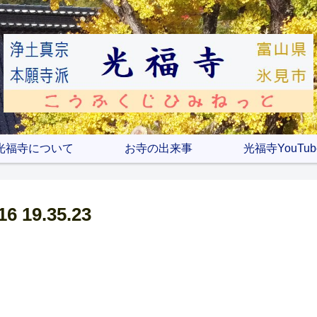
光福寺について
お寺の出来事
光福寺YouTub
19.35.23