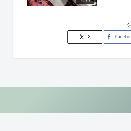
X
Facebo