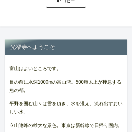
コピー
光福寺へようこそ
富山はよいところです。
目の前に水深1000mの富山湾。500種以上が棲息する
魚の都。
平野を囲む山々は雪を頂き、水を湛え、流れ出すおい
しい水。
立山連峰の雄大な景色。東京は新幹線で日帰り圏内。