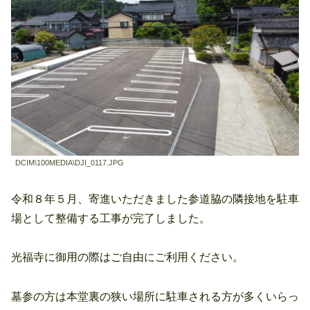
DCIM\100MEDIA\DJI_0117.JPG
令和８年５月、寄進いただきました参道脇の隣接地を駐車
場として整備する工事が完了しました。
光福寺に御用の際はご自由にご利用ください。
墓参の方は本堂裏の狭い場所に駐車される方が多くいらっ