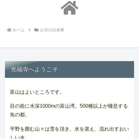
ホーム
お寺の出来事
光福寺へようこそ
富山はよいところです。
目の前に水深1000mの富山湾。500種以上が棲息する
魚の都。
平野を囲む山々は雪を頂き、水を湛え、流れ出すおい
しい水。