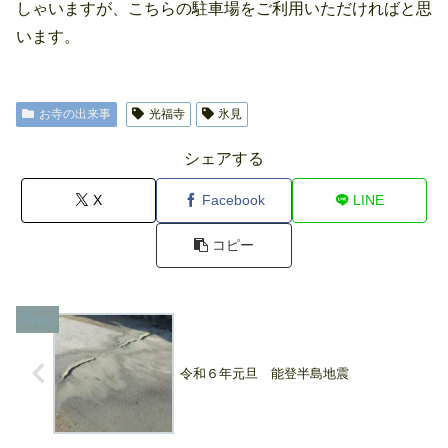
しゃいますが、こちらの駐車場をご利用いただければと思
います。
お寺の出来事
光福寺
氷見
シェアする
X
Facebook
LINE
コピー
令和６年元旦 能登半島地震