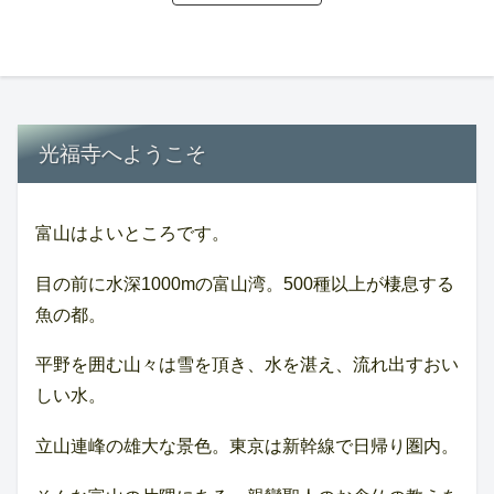
光福寺へようこそ
富山はよいところです。
目の前に水深1000mの富山湾。500種以上が棲息する
魚の都。
平野を囲む山々は雪を頂き、水を湛え、流れ出すおい
しい水。
立山連峰の雄大な景色。東京は新幹線で日帰り圏内。