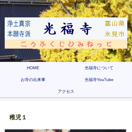
HOME
光福寺について
お寺の出来事
光福寺YouTube
アクセス
稚児１