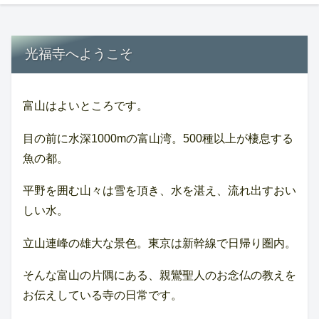
光福寺へようこそ
富山はよいところです。
目の前に水深1000mの富山湾。500種以上が棲息する
魚の都。
平野を囲む山々は雪を頂き、水を湛え、流れ出すおい
しい水。
立山連峰の雄大な景色。東京は新幹線で日帰り圏内。
そんな富山の片隅にある、親鸞聖人のお念仏の教えを
お伝えしている寺の日常です。