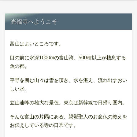
光福寺へようこそ
富山はよいところです。
目の前に水深1000mの富山湾。500種以上が棲息する
魚の都。
平野を囲む山々は雪を頂き、水を湛え、流れ出すおい
しい水。
立山連峰の雄大な景色。東京は新幹線で日帰り圏内。
そんな富山の片隅にある、親鸞聖人のお念仏の教えを
お伝えしている寺の日常です。