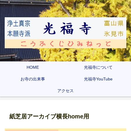
HOME
光福寺について
お寺の出来事
光福寺YouTube
アクセス
紙芝居アーカイブ横長home用