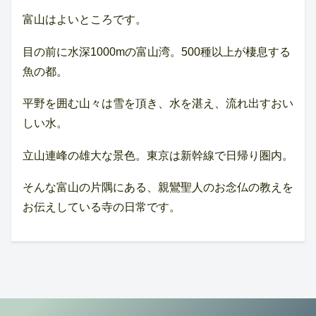
富山はよいところです。
目の前に水深1000mの富山湾。500種以上が棲息する
魚の都。
平野を囲む山々は雪を頂き、水を湛え、流れ出すおい
しい水。
立山連峰の雄大な景色。東京は新幹線で日帰り圏内。
そんな富山の片隅にある、親鸞聖人のお念仏の教えを
お伝えしている寺の日常です。