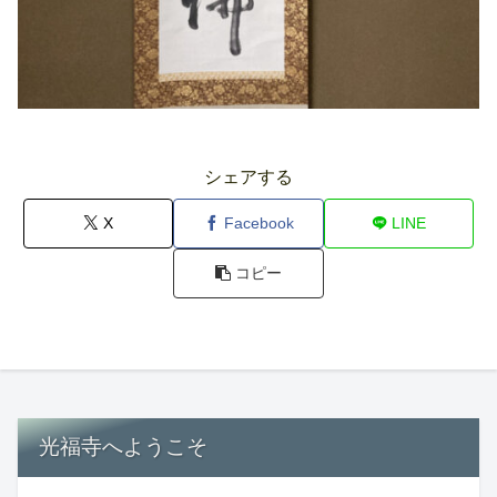
シェアする
X
Facebook
LINE
コピー
光福寺へようこそ