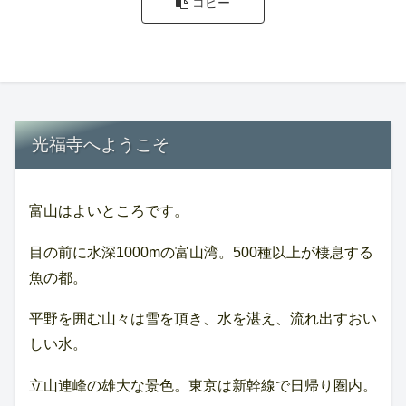
コピー
光福寺へようこそ
富山はよいところです。
目の前に水深1000mの富山湾。500種以上が棲息する
魚の都。
平野を囲む山々は雪を頂き、水を湛え、流れ出すおい
しい水。
立山連峰の雄大な景色。東京は新幹線で日帰り圏内。