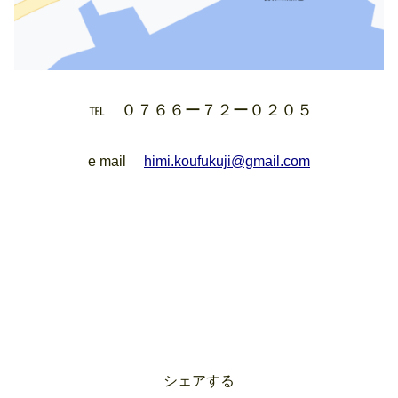
℡ ０７６６ー７２ー０２０５
e mail
himi.koufukuji@gmail.com
シェアする