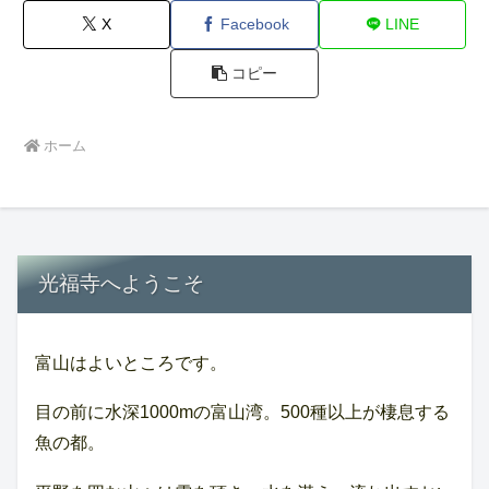
X
Facebook
LINE
コピー
ホーム
光福寺へようこそ
富山はよいところです。
目の前に水深1000mの富山湾。500種以上が棲息する
魚の都。