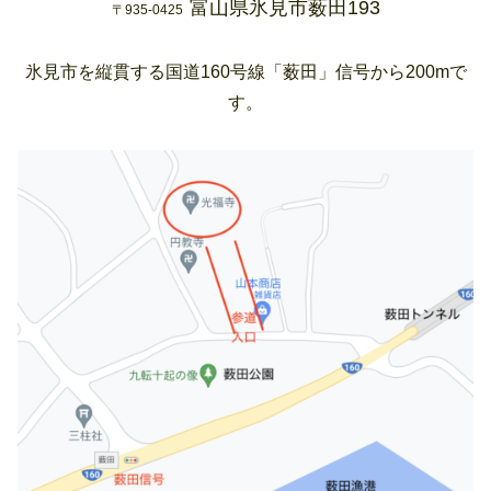
富山県氷見市薮田193
〒935-0425
氷見市を縦貫する国道160号線「薮田」信号から200mで
す。