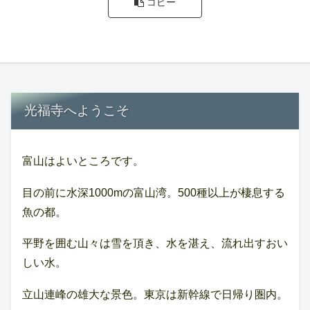
コピー
光福寺へようこそ
富山はよいところです。
目の前に水深1000mの富山湾。500種以上が棲息する
魚の都。
平野を囲む山々は雪を頂き、水を湛え、流れ出すおい
しい水。
立山連峰の雄大な景色。東京は新幹線で日帰り圏内。