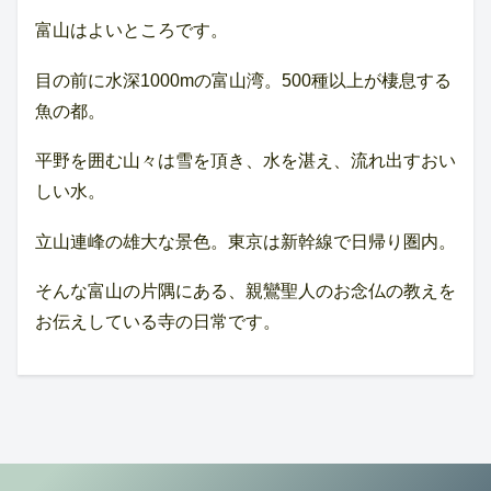
富山はよいところです。
目の前に水深1000mの富山湾。500種以上が棲息する
魚の都。
平野を囲む山々は雪を頂き、水を湛え、流れ出すおい
しい水。
立山連峰の雄大な景色。東京は新幹線で日帰り圏内。
そんな富山の片隅にある、親鸞聖人のお念仏の教えを
お伝えしている寺の日常です。