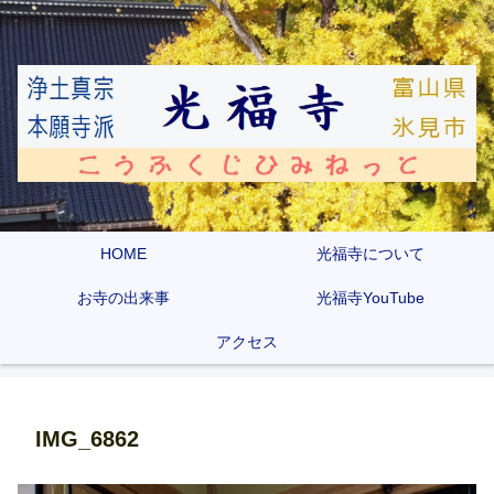
HOME
光福寺について
お寺の出来事
光福寺YouTube
アクセス
IMG_6862