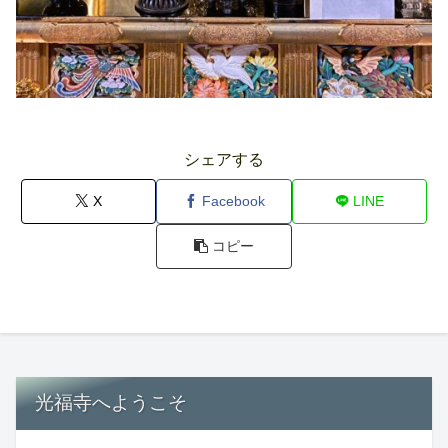
シェアする
X
Facebook
LINE
コピー
光福寺へようこそ