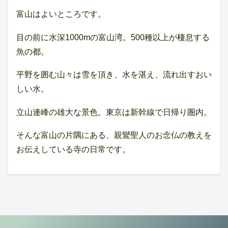
富山はよいところです。
目の前に水深1000mの富山湾。500種以上が棲息する
魚の都。
平野を囲む山々は雪を頂き、水を湛え、流れ出すおい
しい水。
立山連峰の雄大な景色。東京は新幹線で日帰り圏内。
そんな富山の片隅にある、親鸞聖人のお念仏の教えを
お伝えしている寺の日常です。