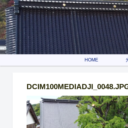
HOME
DCIM100MEDIADJI_0048.JP