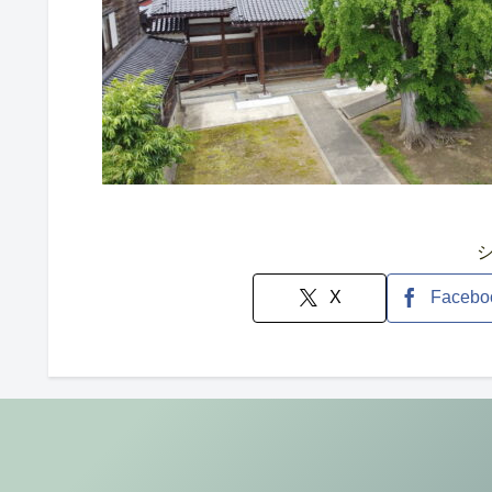
X
Facebo