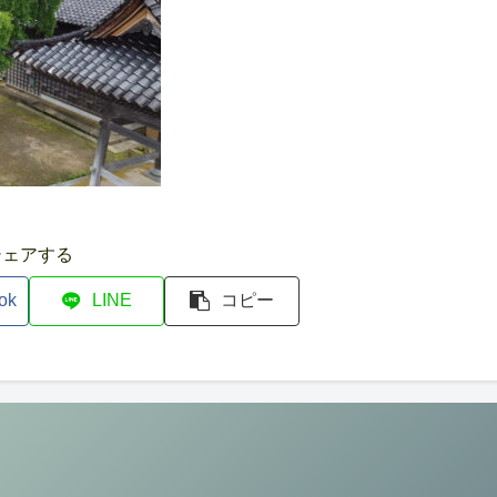
シェアする
ok
LINE
コピー