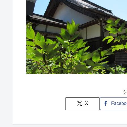
X
Facebo