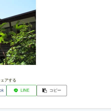
シェアする
ok
LINE
コピー