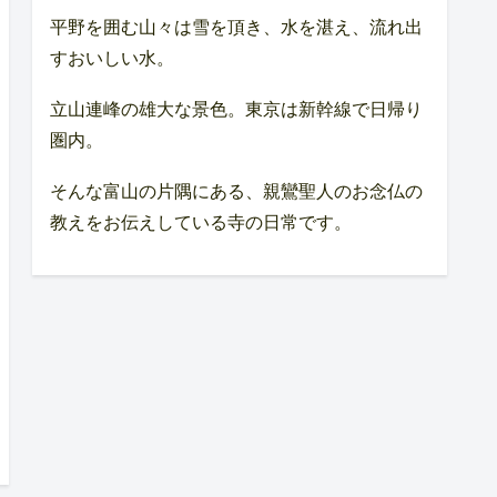
平野を囲む山々は雪を頂き、水を湛え、流れ出
すおいしい水。
立山連峰の雄大な景色。東京は新幹線で日帰り
圏内。
そんな富山の片隅にある、親鸞聖人のお念仏の
教えをお伝えしている寺の日常です。