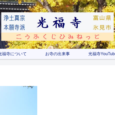
光福寺について
お寺の出来事
光福寺YouTub