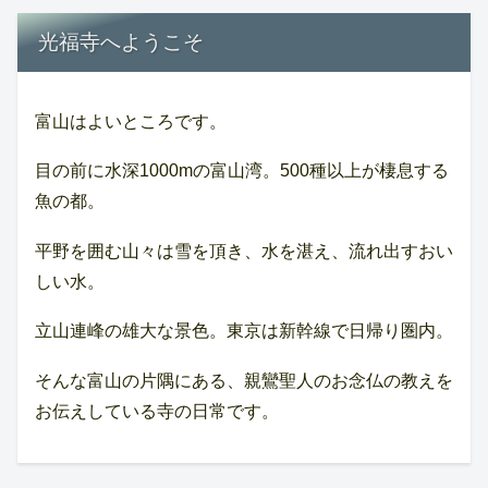
光福寺へようこそ
富山はよいところです。
目の前に水深1000mの富山湾。500種以上が棲息する
魚の都。
平野を囲む山々は雪を頂き、水を湛え、流れ出すおい
しい水。
立山連峰の雄大な景色。東京は新幹線で日帰り圏内。
そんな富山の片隅にある、親鸞聖人のお念仏の教えを
お伝えしている寺の日常です。