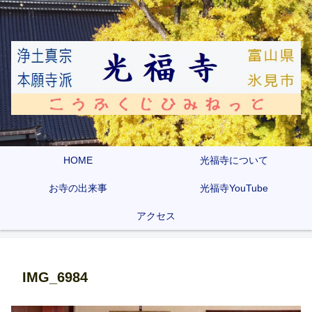
HOME
光福寺について
お寺の出来事
光福寺YouTube
アクセス
IMG_6984