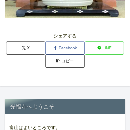
シェアする
X
Facebook
LINE
コピー
光福寺へようこそ
富山はよいところです。