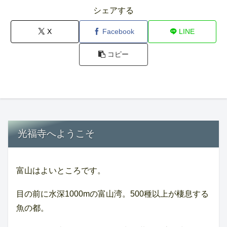
シェアする
X
Facebook
LINE
コピー
光福寺へようこそ
富山はよいところです。
目の前に水深1000mの富山湾。500種以上が棲息する
魚の都。