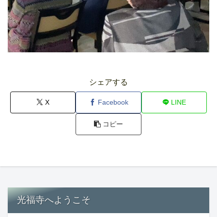
シェアする
X
Facebook
LINE
コピー
光福寺へようこそ