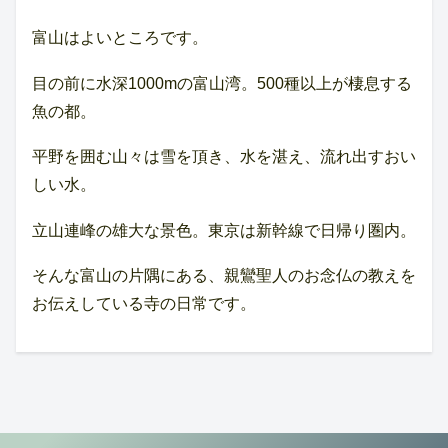
富山はよいところです。
目の前に水深1000mの富山湾。500種以上が棲息する
魚の都。
平野を囲む山々は雪を頂き、水を湛え、流れ出すおい
しい水。
立山連峰の雄大な景色。東京は新幹線で日帰り圏内。
そんな富山の片隅にある、親鸞聖人のお念仏の教えを
お伝えしている寺の日常です。