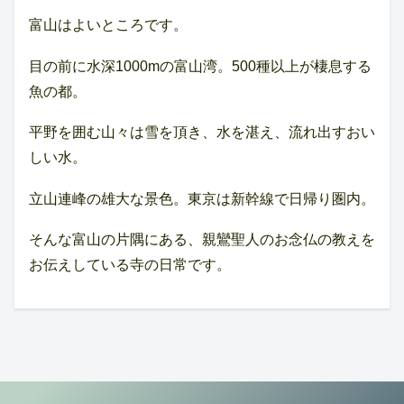
富山はよいところです。
目の前に水深1000mの富山湾。500種以上が棲息する
魚の都。
平野を囲む山々は雪を頂き、水を湛え、流れ出すおい
しい水。
立山連峰の雄大な景色。東京は新幹線で日帰り圏内。
そんな富山の片隅にある、親鸞聖人のお念仏の教えを
お伝えしている寺の日常です。