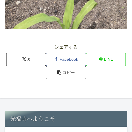
シェアする
X
Facebook
LINE
コピー
光福寺へようこそ