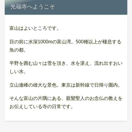
光福寺へようこそ
富山はよいところです。
目の前に水深1000mの富山湾。500種以上が棲息する
魚の都。
平野を囲む山々は雪を頂き、水を湛え、流れ出すおい
しい水。
立山連峰の雄大な景色。東京は新幹線で日帰り圏内。
そんな富山の片隅にある、親鸞聖人のお念仏の教えを
お伝えしている寺の日常です。