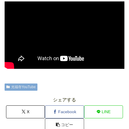
光福寺YouTube
シェアする
X
Facebook
LINE
コピー