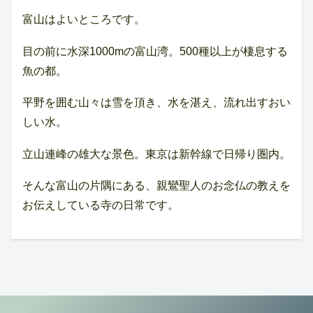
富山はよいところです。
目の前に水深1000mの富山湾。500種以上が棲息する
魚の都。
平野を囲む山々は雪を頂き、水を湛え、流れ出すおい
しい水。
立山連峰の雄大な景色。東京は新幹線で日帰り圏内。
そんな富山の片隅にある、親鸞聖人のお念仏の教えを
お伝えしている寺の日常です。