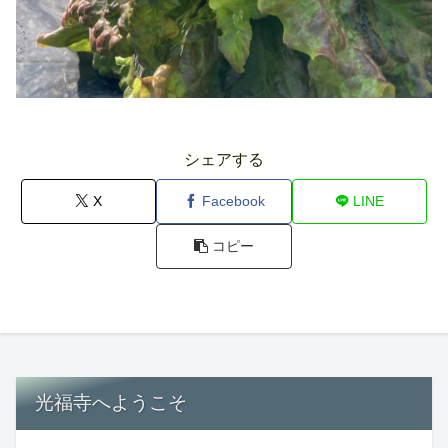
シェアする
X
Facebook
LINE
コピー
光福寺へようこそ