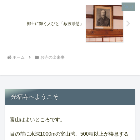
郷土に輝く人びと「藪波淨慧」
ホーム
お寺の出来事
光福寺へようこそ
富山はよいところです。
目の前に水深1000mの富山湾。500種以上が棲息する