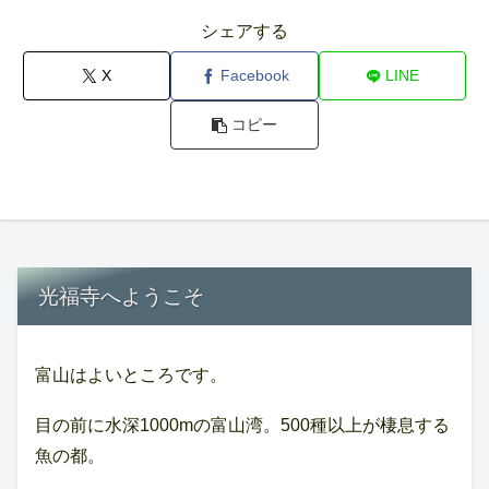
シェアする
X
Facebook
LINE
コピー
光福寺へようこそ
富山はよいところです。
目の前に水深1000mの富山湾。500種以上が棲息する
魚の都。