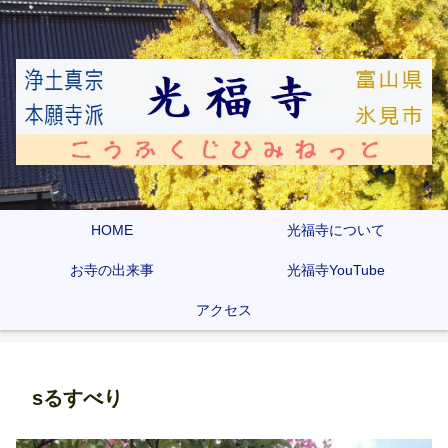
HOME
光福寺について
お寺の出来事
光福寺YouTube
アクセス
sるすべり