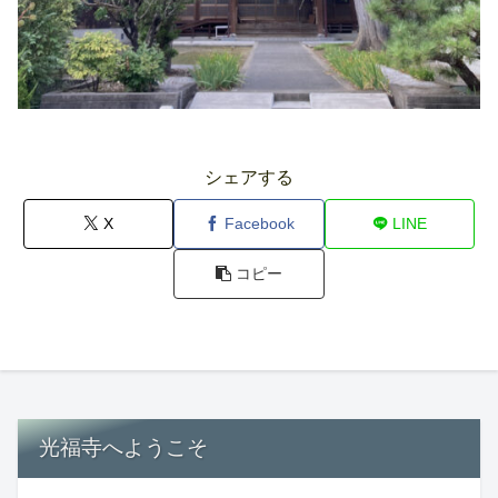
シェアする
X
Facebook
LINE
コピー
光福寺へようこそ