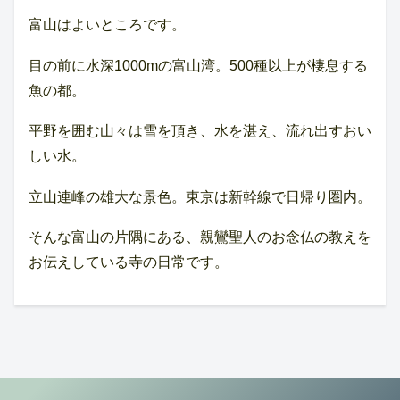
富山はよいところです。
目の前に水深1000mの富山湾。500種以上が棲息する
魚の都。
平野を囲む山々は雪を頂き、水を湛え、流れ出すおい
しい水。
立山連峰の雄大な景色。東京は新幹線で日帰り圏内。
そんな富山の片隅にある、親鸞聖人のお念仏の教えを
お伝えしている寺の日常です。