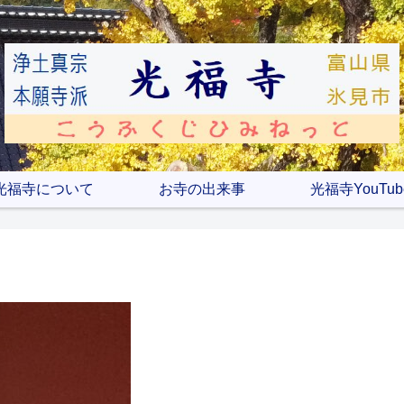
光福寺について
お寺の出来事
光福寺YouTub