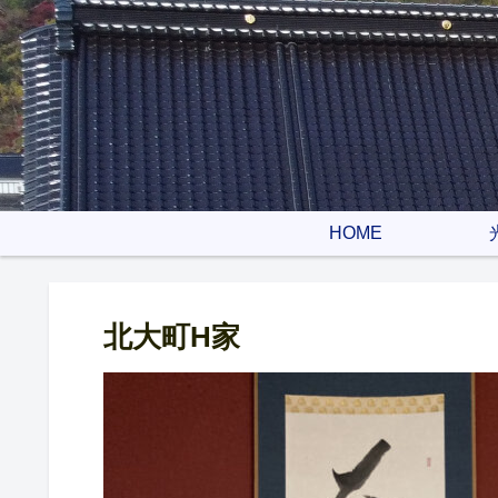
HOME
北大町H家