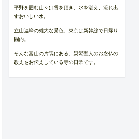
平野を囲む山々は雪を頂き、水を湛え、流れ出
すおいしい水。
立山連峰の雄大な景色。東京は新幹線で日帰り
圏内。
そんな富山の片隅にある、親鸞聖人のお念仏の
教えをお伝えしている寺の日常です。