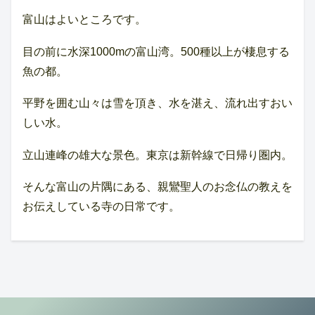
富山はよいところです。
目の前に水深1000mの富山湾。500種以上が棲息する
魚の都。
平野を囲む山々は雪を頂き、水を湛え、流れ出すおい
しい水。
立山連峰の雄大な景色。東京は新幹線で日帰り圏内。
そんな富山の片隅にある、親鸞聖人のお念仏の教えを
お伝えしている寺の日常です。