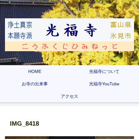
HOME
光福寺について
お寺の出来事
光福寺YouTube
アクセス
IMG_8418