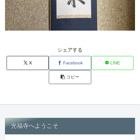
シェアする
X
Facebook
LINE
コピー
光福寺へようこそ