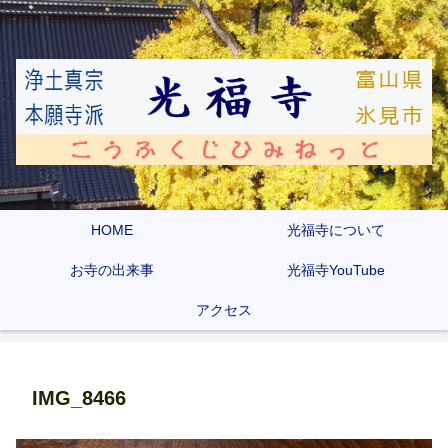
HOME
光福寺について
お寺の出来事
光福寺YouTube
アクセス
IMG_8466