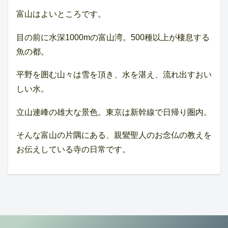
富山はよいところです。
目の前に水深1000mの富山湾。500種以上が棲息する
魚の都。
平野を囲む山々は雪を頂き、水を湛え、流れ出すおい
しい水。
立山連峰の雄大な景色。東京は新幹線で日帰り圏内。
そんな富山の片隅にある、親鸞聖人のお念仏の教えを
お伝えしている寺の日常です。