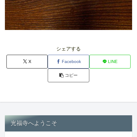
シェアする
X
Facebook
LINE
コピー
光福寺へようこそ