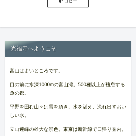
コピー
光福寺へようこそ
富山はよいところです。
目の前に水深1000mの富山湾。500種以上が棲息する
魚の都。
平野を囲む山々は雪を頂き、水を湛え、流れ出すおい
しい水。
立山連峰の雄大な景色。東京は新幹線で日帰り圏内。