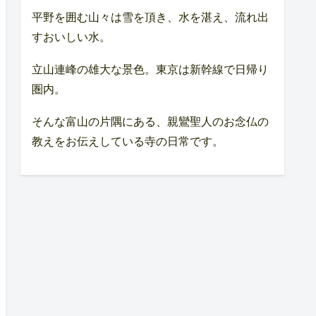
平野を囲む山々は雪を頂き、水を湛え、流れ出
すおいしい水。
立山連峰の雄大な景色。東京は新幹線で日帰り
圏内。
そんな富山の片隅にある、親鸞聖人のお念仏の
教えをお伝えしている寺の日常です。