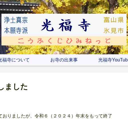
光福寺について
お寺の出来事
光福寺YouTub
了しました
信しておりましたが、令和６（２０２４）年末をもって終了