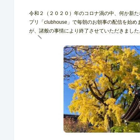
令和２（２０２０）年のコロナ渦の中、何か新た
プリ「clubhouse」で毎朝のお朝事の配信を始め
が、諸般の事情により終了させていただきました