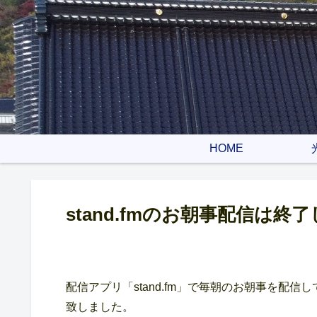
HOME
stand.fmのお朝事配信は終
配信アプリ「stand.fm」で毎朝のお朝事を配
致しました。