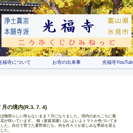
光福寺について
お寺の出来事
光福寺YouTub
月の境内(R.3. 7. 4)
ほぼ梅雨らしい雨もないまま７月になりました。境内のあちこちに紫
陽花が咲いています。 畑（家庭菜園）はいよいよトマトが色づいてき
ました。自分で育てた夏野菜たち。何を作ろうか楽しみな季節を迎え
ました。